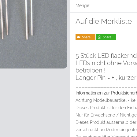
Menge:
Auf die Merkliste
5 Stück LED flackern
LEDs nicht ohne Vorw
betreiben !
Langer Pin = + , kurzer 
____________________
Informationen zur Prduktsicherh
Achtung Modellbauartikel - kei
Dieses Produkt ist für den Ein
Nur für Erwachsene / Nicht gee
Dieses Produkt ausserhalb der 
verschluckt und/oder eingeat