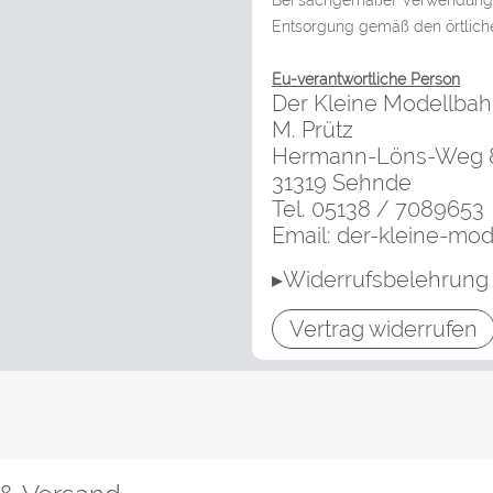
Bei sachgemäßer Verwendung ge
Entsorgung gemäß den örtlich
Eu-verantwortliche Person
Der Kleine Modellba
M. Prütz
Hermann-Löns-Weg 
31319 Sehnde
Tel. 05138 / 7089653
Email: der-kleine-mo
▸Widerrufsbelehrung
Vertrag widerrufen