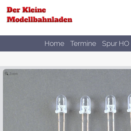
Home
Termine
Spur HO 
Zoom