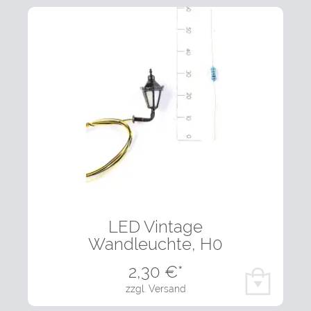
LED Vintage
Wandleuchte, H0
2,30
€*
zzgl. Versand