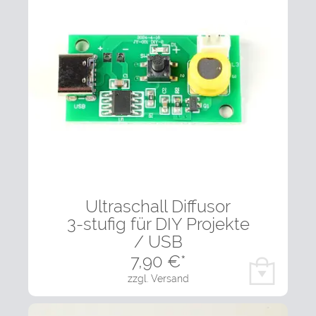
Ultraschall Diffusor
3-stufig für DIY Projekte
/ USB
7,90
€*
zzgl. Versand