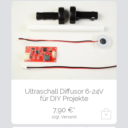
Ultraschall Diffusor 6-24V
für DIY Projekte
7,90
€*
zzgl. Versand