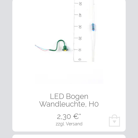
LED Bogen
Wandleuchte, H0
2,30
€*
zzgl. Versand