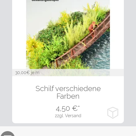
30,00
€ je m
in vielen Varianten
Schilf verschiedene
Farben
4,50
€*
zzgl. Versand